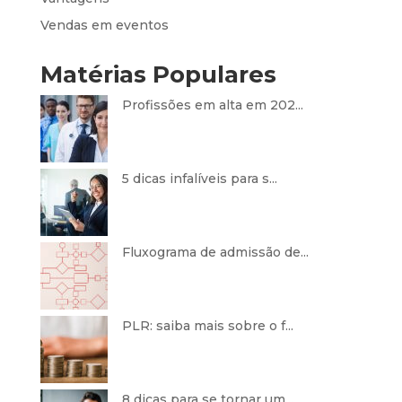
Vendas em eventos
Matérias Populares
Profissões em alta em 202...
5 dicas infalíveis para s...
Fluxograma de admissão de...
PLR: saiba mais sobre o f...
8 dicas para se tornar um...