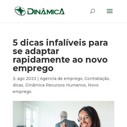
5 dicas infalíveis para
se adaptar
rapidamente ao novo
emprego
3, ago 2023
|
Agencia de emprego
,
Contratação
,
dicas
,
Dinâmica Recursos Humanos
,
Novo
emprego