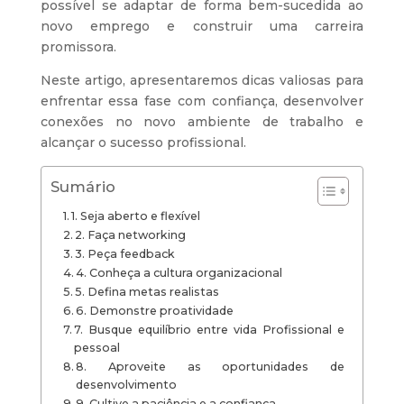
possível se adaptar de forma bem-sucedida ao
novo emprego e construir uma carreira
promissora.
Neste artigo, apresentaremos dicas valiosas para
enfrentar essa fase com confiança, desenvolver
conexões no novo ambiente de trabalho e
alcançar o sucesso profissional.
Sumário
1. Seja aberto e flexível
2. Faça networking
3. Peça feedback
4. Conheça a cultura organizacional
5. Defina metas realistas
6. Demonstre proatividade
7. Busque equilíbrio entre vida Profissional e
pessoal
8. Aproveite as oportunidades de
desenvolvimento
9. Cultive a paciência e a confiança