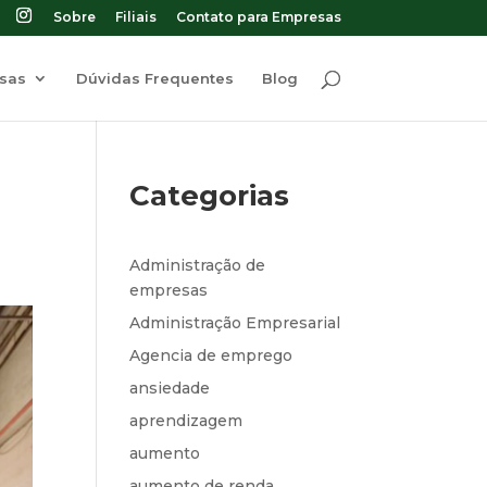
Sobre
Filiais
Contato para Empresas
sas
Dúvidas Frequentes
Blog
Categorias
Administração de
empresas
Administração Empresarial
Agencia de emprego
ansiedade
aprendizagem
aumento
aumento de renda