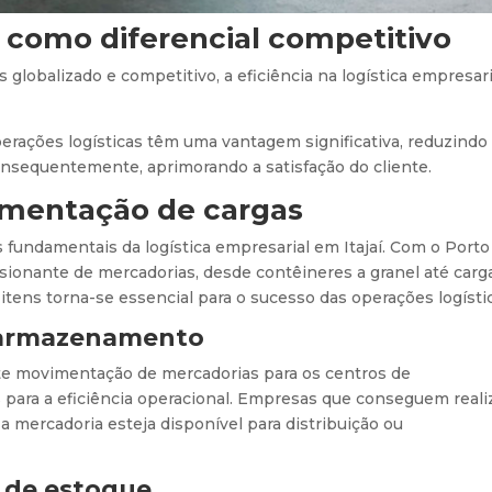
l como diferencial competitivo
lobalizado e competitivo, a eficiência na logística empresari
rações logísticas têm uma vantagem significativa, reduzindo
onsequentemente, aprimorando a satisfação do cliente.
imentação de cargas
fundamentais da logística empresarial em Itajaí. Com o Porto
ionante de mercadorias, desde contêineres a granel até carg
itens torna-se essencial para o sucesso das operações logísti
e armazenamento
ente movimentação de mercadorias para os centros de
ara a eficiência operacional. Empresas que conseguem reali
a mercadoria esteja disponível para distribuição ou
e de estoque