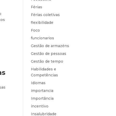
Férias
o
Férias coletivas
tos
flexibilidade
Foco
funcionarios
Gestão de armazéns
Gestão de pessoas
Gestão de tempo
Habilidades e
as
Competências
Idiomas
sas
importancia
Importância
incentivo
Insalubridade