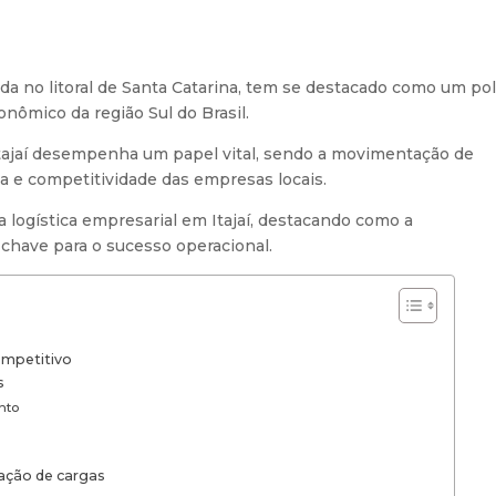
zada no litoral de Santa Catarina, tem se destacado como um po
onômico da região Sul do Brasil.
 Itajaí desempenha um papel vital, sendo a movimentação de
ia e competitividade das empresas locais.
a logística empresarial em Itajaí, destacando como a
chave para o sucesso operacional.
ompetitivo
s
nto
ação de cargas