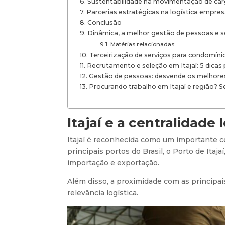
Sustentabilidade na movimentação de ca
Parcerias estratégicas na logística empresa
Conclusão
Dinâmica, a melhor gestão de pessoas e se
Matérias relacionadas:
Terceirização de serviços para condomínio
Recrutamento e seleção em Itajaí: 5 dicas
Gestão de pessoas: desvende os melhores
Procurando trabalho em Itajaí e região? 
Itajaí e a centralidade 
Itajaí é reconhecida como um importante ce
principais portos do Brasil, o Porto de Itaj
importação e exportação.
Além disso, a proximidade com as principai
relevância logística.