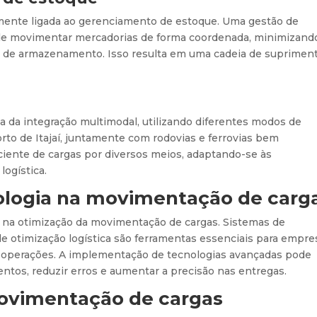
mente ligada ao gerenciamento de estoque. Uma gestão de
de movimentar mercadorias de forma coordenada, minimizand
 de armazenamento. Isso resulta em uma cadeia de suprimen
l
cia da integração multimodal, utilizando diferentes modos de
orto de Itajaí, juntamente com rodovias e ferrovias bem
ciente de cargas por diversos meios, adaptando-se às
logística.
ologia na movimentação de carg
 na otimização da movimentação de cargas. Sistemas de
de otimização logística são ferramentas essenciais para empre
s operações. A implementação de tecnologias avançadas pode
entos, reduzir erros e aumentar a precisão nas entregas.
movimentação de cargas