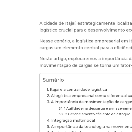
A cidade de Itajaí, estrategicamente locali
logístico crucial para o desenvolvimento ec
Nesse cenário, a logística empresarial em
cargas um elemento central para a eficiênc
Neste artigo, exploraremos a importância d
movimentação de cargas se torna um fator-
Sumário
Itajaí e a centralidade logística
A logística empresarial como diferencial c
A Importância da movimentação de carga
1 Agilidade na descarga e armazename
2 Gerenciamento eficiente de estoque
Integração multimodal
A importância da tecnologia na moviment