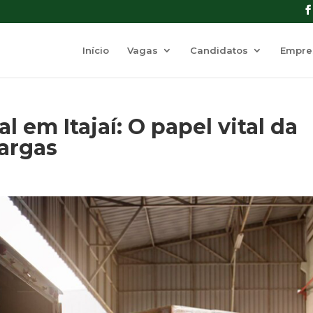
Início
Vagas
Candidatos
Empre
l em Itajaí: O papel vital da
argas