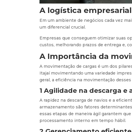
A logística empresaria
Em um ambiente de negócios cada vez mais g
um diferencial crucial.
Empresas que conseguem otimizar suas ope
custos, melhorando prazos de entrega e, c
A Importância da mov
A movimentação de cargas é um dos pilares 
Itajaí movimentando uma variedade impress
geral, a eficiência na movimentação desses 
1 Agilidade na descarga 
A rapidez na descarga de navios e a efici
armazenamento são fatores determinantes p
essas etapas de maneira ágil garantem que 
processamento interno em tempo hábil.
2 Gerenciamento eficient