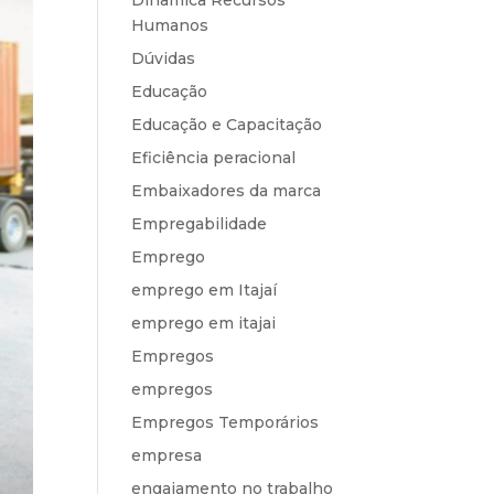
Dinâmica Recursos
Humanos
Dúvidas
Educação
Educação e Capacitação
Eficiência peracional
Embaixadores da marca
Empregabilidade
Emprego
emprego em Itajaí
emprego em itajai
Empregos
empregos
Empregos Temporários
empresa
engajamento no trabalho