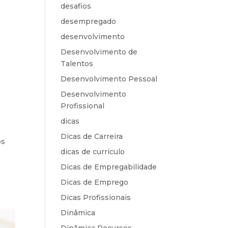
desafios
desempregado
desenvolvimento
Desenvolvimento de
Talentos
Desenvolvimento Pessoal
Desenvolvimento
Profissional
dicas
Dicas de Carreira
os
dicas de currículo
Dicas de Empregabilidade
Dicas de Emprego
Dicas Profissionais
Dinâmica