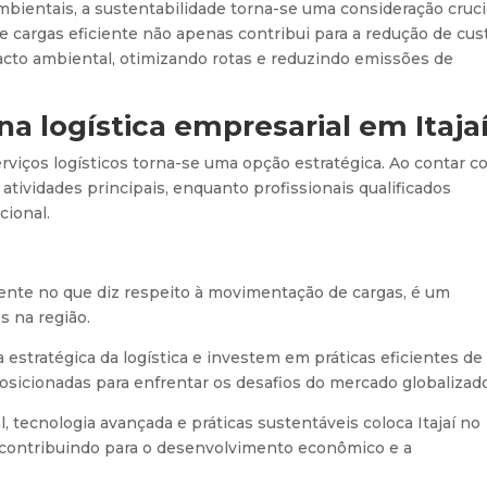
ientais, a sustentabilidade torna-se uma consideração cruci
e cargas eficiente não apenas contribui para a redução de cus
cto ambiental, otimizando rotas e reduzindo emissões de
na logística empresarial em Itaja
erviços logísticos torna-se uma opção estratégica. Ao contar c
tividades principais, enquanto profissionais qualificados
cional.
lmente no que diz respeito à movimentação de cargas, é um
s na região.
tratégica da logística e investem em práticas eficientes de
icionadas para enfrentar os desafios do mercado globalizado
 tecnologia avançada e práticas sustentáveis coloca Itajaí no
 contribuindo para o desenvolvimento econômico e a