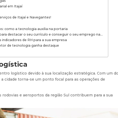
rgas
rial em Itajaí
rviços de Itajaí e Navegantes!
s: como a tecnologia auxilia na portaria
 para destacar o seu currículo e conseguir o seu emprego na…
 indicadores de RH para a sua empresa
Setor de tecnologia ganha destaque
logística
ntro logístico devido à sua localização estratégica. Com um d
aí, a cidade torna-se um ponto focal para as operações de
s rodovias e aeroportos da região Sul contribuem para a sua