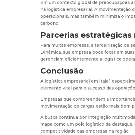
Em um contexto global de preocupações amb
na logística empresarial. A movimentação d
operacionais, mas também minimiza o impa
carbono.
Parcerias estratégicas 
Para muitas empresas, a terceirização de s
Dinâmica, sua empresa pode focar em suas a
gerenciam eficientemente a logística opera
Conclusão
A logística empresarial em Itajaí, especia
elemento vital para o sucesso das operaçõe
Empresas que compreendem a importância es
movimentação de cargas estão mais bem pos
A busca contínua por integração multimodal,
mapa como um polo logístico de destaque,
competitividade das empresas na região.